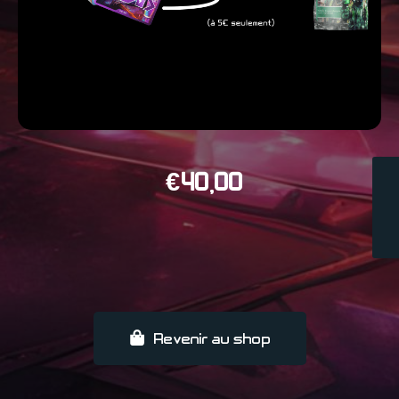
€
40,00
Revenir au shop